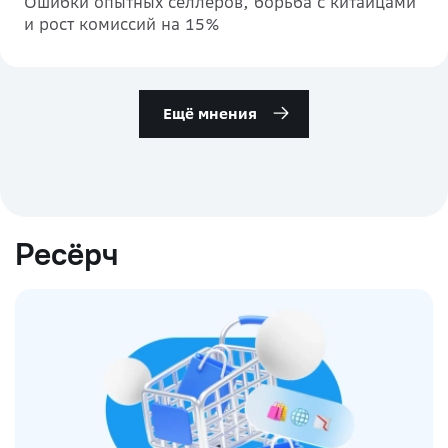
Ошибки опытных селлеров, борьба с китайцами
и рост комиссий на 15%
Ещё мнения
Ресёрч