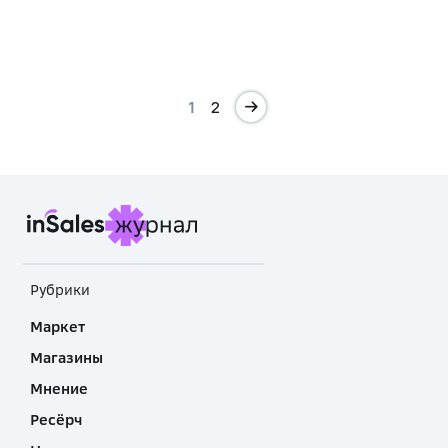
1
2
Рубрики
Маркет
Магазины
Мнение
Ресёрч