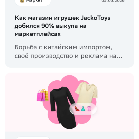
Маркет
05.05.2026
Как магазин игрушек JackoToys
добился 90% выкупа на
маркетплейсах
Борьба с китайским импортом,
своё производство и реклама на
маркетплейсах...