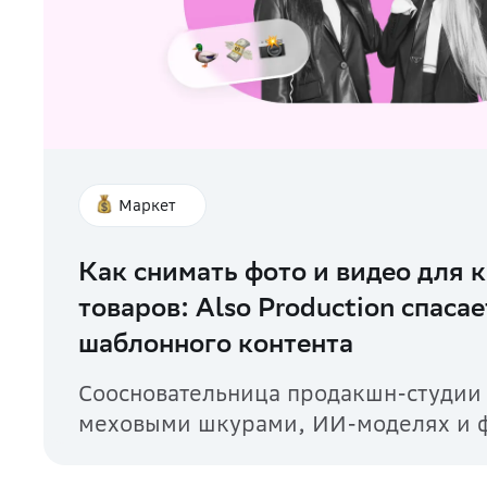
Маркет
Как снимать фото и видео для 
товаров: Also Production спасае
шаблонного контента
Соосновательница продакшн-студии 
меховыми шкурами, ИИ-моделях и фо