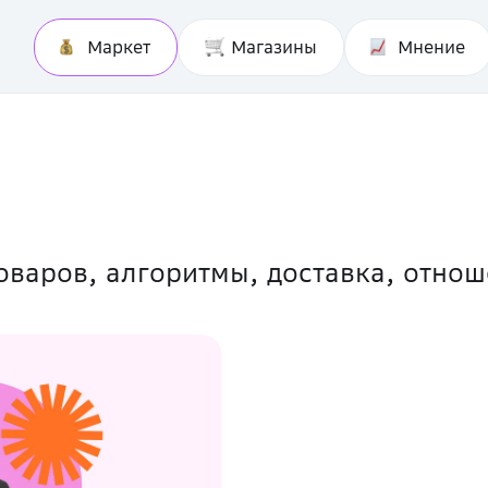
Маркет
Магазины
Мнение
товаров, алгоритмы, доставка, отно