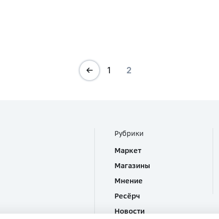
1
2
Рубрики
Маркет
Магазины
Мнение
Ресёрч
Новости