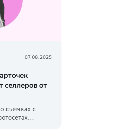
07.08.2025
карточек
т селлеров от
о съемках с
тосетах...