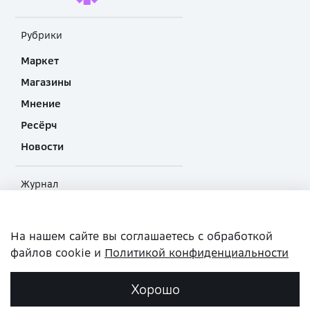
Рубрики
Маркет
Магазины
Мнение
Ресёрч
Новости
Журнал
О проекте
Прислать материал
На нашем сайте вы соглашаетесь с обработкой
файлов cookie и
Политикой конфиденциальности
Политика конфиденциальности
Хорошо
Сделано в inSales