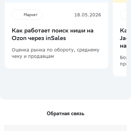
18.05.2026
Маркет
Как работает поиск ниши на
Как
Ozon через inSales
Jac
на 
Оценка рынка по обороту, среднему
чеку и продавцам
Борь
прои
марк
Обратная связь