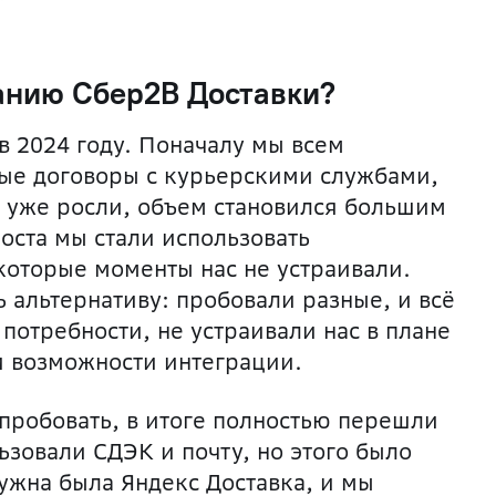
анию Сбер2B Доставки?
в 2024 году. Поначалу мы всем
ые договоры с курьерскими службами,
ы уже росли, объем становился большим
оста мы стали использовать
которые моменты нас не устраивали.
 альтернативу: пробовали разные, и всё
потребности, не устраивали нас в плане
и возможности интеграции.
пробовать, в итоге полностью перешли
ьзовали СДЭК и почту, но этого было
ужна была Яндекс Доставка, и мы