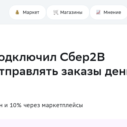
Маркет
Магазины
Мнение
подключил Сбер2B
отправлять заказы ден
н и 10% через маркетплейсы