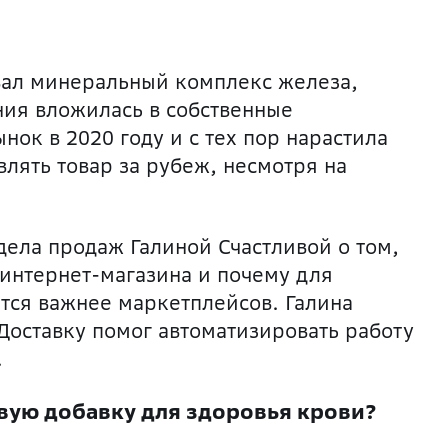
овал минеральный комплекс железа,
ния вложилась в собственные
нок в 2020 году и с тех пор нарастила
авлять товар за рубеж, несмотря на
ела продаж Галиной Счастливой о том,
 интернет-магазина и почему для
ётся важнее маркетплейсов. Галина
 Доставку помог автоматизировать работу
.
вую добавку для здоровья крови?