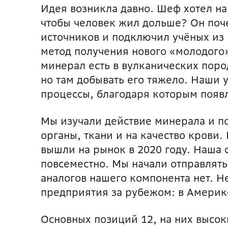
Идея возникла давно. Шеф хотел най
чтобы человек жил дольше? Он поч
источников и подключил учёных из
метод получения нового «молодого
минерал есть в вулканических поро
но там добывать его тяжело. Наши 
процессы, благодаря которым появл
Мы изучали действие минерала и по
органы, ткани и на качество крови
вышли на рынок в 2020 году. Наша с
повсеместно. Мы начали отправлять
аналогов нашего компонента нет. Н
предприятия за рубежом: в Америке
Основных позиций 12, на них высок