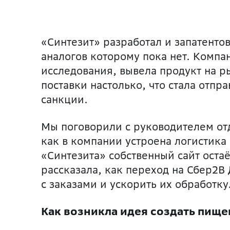
«Синтезит» разработал и запатент
аналогов которому пока нет. Компа
исследования, вывела продукт на ры
поставки настолько, что стала отпр
санкции.
Мы поговорили с руководителем отд
как в компании устроена логистика
«Синтезита» собственный сайт оста
рассказала, как переход на Сбер2B
с заказами и ускорить их обработку
Как возникла идея создать пище