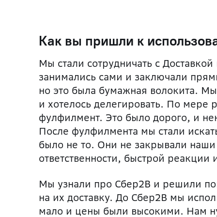
Как вы пришли к использов
Мы стали сотрудничать с Доставкой 
занимались сами и заключали прям
но это была бумажная волокита. М
и хотелось делегировать. По мере р
фулфилмент. Это было дорого, и не
После фулфилмента мы стали искать
было не то. Они не закрывали наши 
ответственности, быстрой реакции 
Мы узнали про Сбер2B и решили по
на их доставку. До Сбер2B мы испол
мало и цены были высокими. Нам н