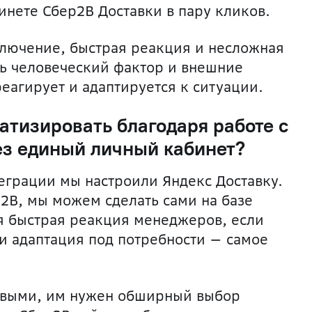
нете Сбер2B Доставки в пару кликов.
лючение, быстрая реакция и несложная
сть человеческий фактор и внешние
еагирует и адаптируется к ситуации.
атизировать благодаря работе с
з единый личный кабинет?
еграции мы настроили Яндекс Доставку.
ер2B, мы можем сделать сами на базе
я быстрая реакция менеджеров, если
и адаптация под потребности — самое
ивыми, им нужен обширный выбор