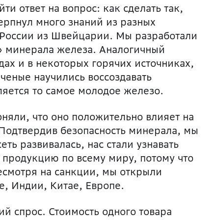
ти ответ на вопрос: как сделать так,
ерпнул много знаний из разных
 России из Швейцарии. Мы разработали
» минерала железа. Аналогичный
дах и в некоторых горячих источниках,
ученые научились воссоздавать
яется то самое молодое железо.
няли, что оно положительно влияет на
. Подтвердив безопасность минерала, мы
еть развивалась, нас стали узнавать
 продукцию по всему миру, потому что
есмотря на санкции, мы открыли
, Индии, Китае, Европе.
ий спрос. Стоимость одного товара