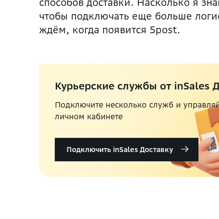
способов доставки. Насколько я зна
чтобы подключать еще больше логи
ждём, когда появится 5post.
Курьерские службы от inSales 
Подключите несколько служб и управля
личном кабинете
Подключить inSales Доставку