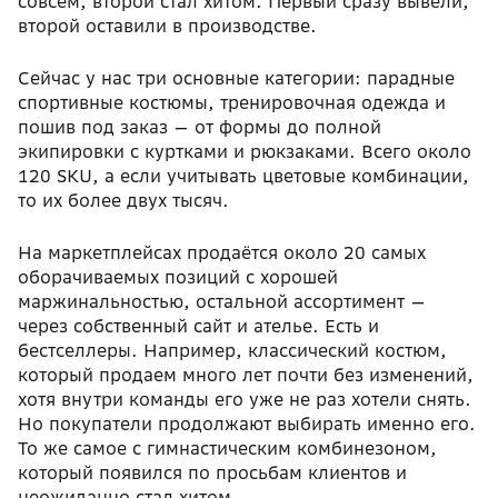
совсем, второй стал хитом. Первый сразу вывели,
второй оставили в производстве.
Сейчас у нас три основные категории: парадные
спортивные костюмы, тренировочная одежда и
пошив под заказ — от формы до полной
экипировки с куртками и рюкзаками. Всего около
120 SKU, а если учитывать цветовые комбинации,
то их более двух тысяч.
На маркетплейсах продаётся около 20 самых
оборачиваемых позиций с хорошей
маржинальностью, остальной ассортимент —
через собственный сайт и ателье. Есть и
бестселлеры. Например, классический костюм,
который продаем много лет почти без изменений,
хотя внутри команды его уже не раз хотели снять.
Но покупатели продолжают выбирать именно его.
То же самое с гимнастическим комбинезоном,
который появился по просьбам клиентов и
неожиданно стал хитом.