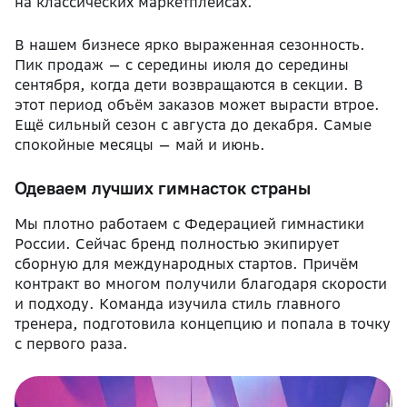
на классических маркетплейсах.
В нашем бизнесе ярко выраженная сезонность.
Пик продаж — с середины июля до середины
сентября, когда дети возвращаются в секции. В
этот период объём заказов может вырасти втрое.
Ещё сильный сезон с августа до декабря. Самые
спокойные месяцы — май и июнь.
Одеваем лучших гимнасток страны
Мы плотно работаем с Федерацией гимнастики
России. Сейчас бренд полностью экипирует
сборную для международных стартов. Причём
контракт во многом получили благодаря скорости
и подходу. Команда изучила стиль главного
тренера, подготовила концепцию и попала в точку
с первого раза.