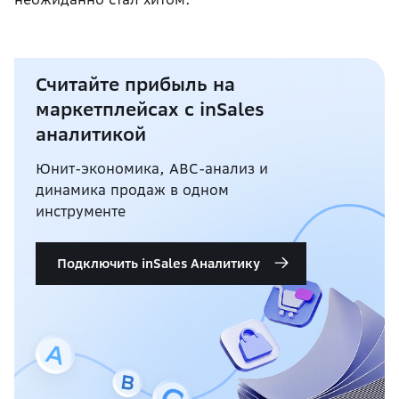
Считайте прибыль на
маркетплейсах с inSales
аналитикой
Юнит-экономика, ABC-анализ и
динамика продаж в одном
инструменте
Подключить inSales Аналитику