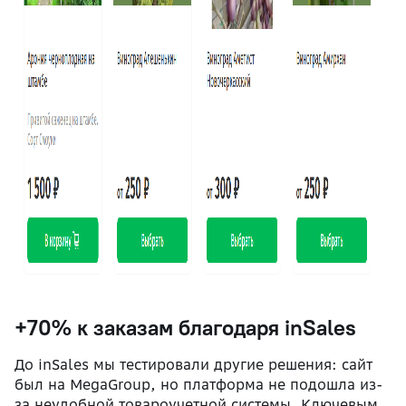
+70% к заказам благодаря inSales
До inSales мы тестировали другие решения: сайт
был на MegaGroup, но платформа не подошла из-
за неудобной товароучетной системы. Ключевым