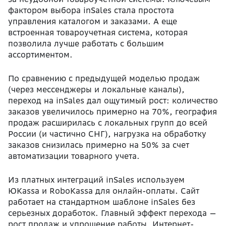
фактором выбора inSales стала простота
управления каталогом и заказами. А еще
встроенная товароучетная система, которая
позволила лучше работать с большим
ассортиментом.
По сравнению с предыдущей моделью продаж
(через мессенджеры и локальные каналы),
переход на inSales дал ощутимый рост: количество
заказов увеличилось примерно на 70%, география
продаж расширилась с локальных групп до всей
России (и частично СНГ), нагрузка на обработку
заказов снизилась примерно на 50% за счет
автоматизации товарного учета.
Из платных интеграций inSales используем
ЮKassa и RoboKassa для онлайн-оплаты. Сайт
работает на стандартном шаблоне inSales без
серьезных доработок. Главный эффект перехода —
рост продаж и упрощение работы. Интернет-