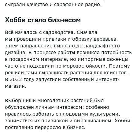
сыграли качество и сарафанное радио.
Хобби стало бизнесом
Всё началось с садоводства. Сначала
мы
проводили прививки и обрезку деревьев
,
затем направление выросло до ландшафтного
дизайна. В процессе работы возникла потребность
в посадочном материале, но импортные саженцы
часто не подходили по морозостойкости. Поэтому
решили сами выращивать растения для клиентов.
В 2022 году запустили собственный интернет-
магазин.
Выбор ниши многолетних растений был
обусловлен личным интересом: особенно
нравилось работать с плодовыми культурами,
заниматься их прививкой и выращиванием. Хобби
постепенно переросло в бизнес.