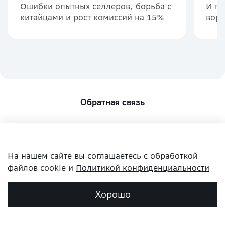
Ошибки опытных селлеров, борьба с
И по
китайцами и рост комиссий на 15%
воро
обр
Обратная связь
На нашем сайте вы соглашаетесь с обработкой
файлов cookie и
Политикой конфиденциальности
Хорошо