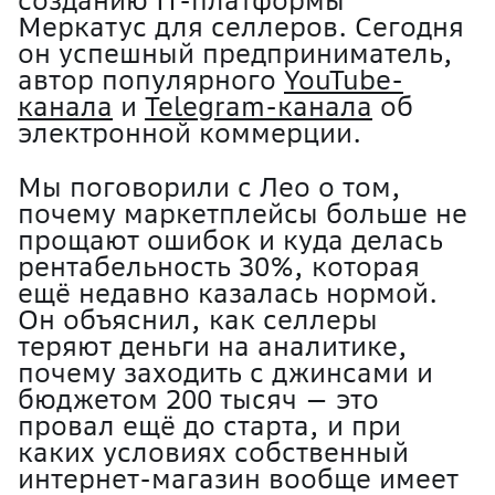
созданию IT-платформы
Меркатус для селлеров. Сегодня
он успешный предприниматель,
автор популярного
YouTube-
канала
и
Telegram-канала
об
электронной коммерции.
Мы поговорили с Лео о том,
почему маркетплейсы больше не
прощают ошибок и куда делась
рентабельность 30%, которая
ещё недавно казалась нормой.
Он объяснил, как селлеры
теряют деньги на аналитике,
почему заходить с джинсами и
бюджетом 200 тысяч — это
провал ещё до старта, и при
каких условиях собственный
интернет-магазин вообще имеет