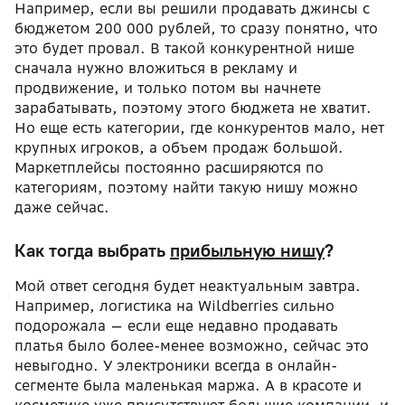
Например, если вы решили продавать джинсы с
бюджетом 200 000 рублей, то сразу понятно, что
это будет провал. В такой конкурентной нише
сначала нужно вложиться в рекламу и
продвижение, и только потом вы начнете
зарабатывать, поэтому этого бюджета не хватит.
Но еще есть категории, где конкурентов мало, нет
крупных игроков, а объем продаж большой.
Маркетплейсы постоянно расширяются по
категориям, поэтому найти такую нишу можно
даже сейчас.
Как тогда выбрать
прибыльную нишу
?
Мой ответ сегодня будет неактуальным завтра.
Например, логистика на Wildberries сильно
подорожала — если еще недавно продавать
платья было более-менее возможно, сейчас это
невыгодно. У электроники всегда в онлайн-
сегменте была маленькая маржа. А в красоте и
косметике уже присутствуют большие компании, и