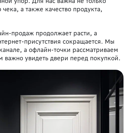
вной упор. Дл
я нас важна не только
 чека, а также качество продукта,
лайн-продаж продолжает расти, а
нтернет-присутствия сокращается. Мы
канале, а офлайн-точки рассматриваем
м важно увидеть двер
и перед покупкой.