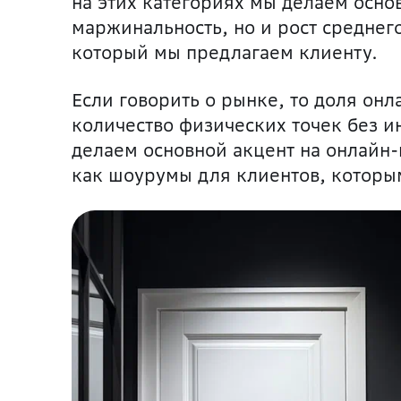
на этих категориях мы делаем осно
маржинальность, но и рост среднего
который мы предлагаем клиенту.
Если говорить о рынке, то доля он
количество физических точек без и
делаем основной акцент на онлайн-
как шоурумы для клиентов, которы