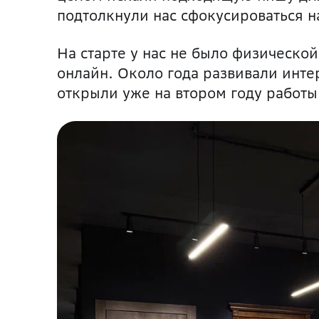
подтолкнули нас сфокусироваться н
На старте у нас не было физическо
онлайн. Около года развивали инте
открыли уже на втором году работы