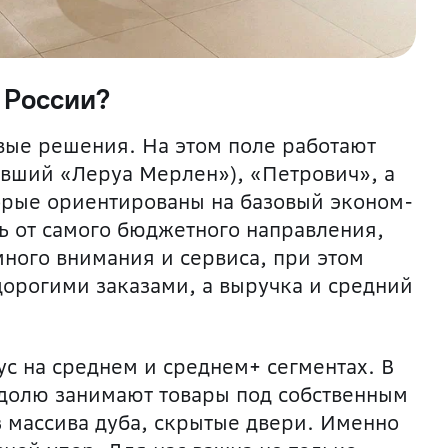
 России?
вые решения. На этом поле работают
вший «Леруа Мерлен»), «Петрович», а
орые ориентированы на базовый эконом-
 от самого б
юджетного направления,
много внимания и сервиса, при этом
дорогими заказами, а выручка и средний
ус на среднем и среднем+ сегментах. В
долю занимают товары под собственным
 массива дуба, скрытые двери. Именно