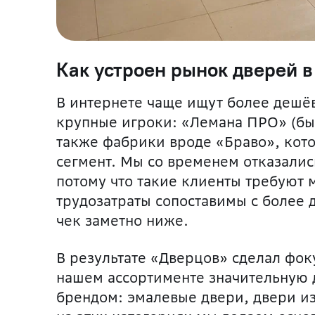
Как устроен рынок дверей в
В интернете чаще ищут более дешё
крупные игроки: «Лемана ПРО» (бы
также фабрики вроде «Браво», кот
сегмент. Мы со временем отказались
потому что такие клиенты требуют 
трудозатраты сопоставимы с более 
чек заметно ниже.
В результате «Дверцов» сделал фок
нашем ассортименте значительную 
брендом: эмалевые двери, двери из