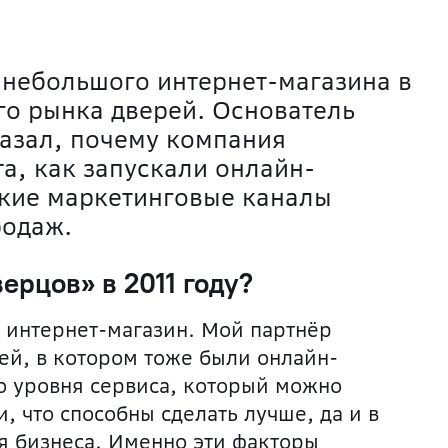
з небольшого интернет-магазина в
го рынка дверей. Основатель
азал, почему компания
а, как запускали онлайн-
акие маркетинговые каналы
родаж.
верцов» в 2011 году?
 интернет-магазин. Мой партнёр
ей, в котором тоже были онлайн-
го уровня сервиса, который можно
, что способны сделать лучше,
да и в
 бизнеса. Именно эти факторы