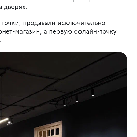
а дверях.
й точки, продавали исключительно
рнет-магазин, а первую офлайн-точку
.