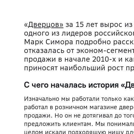
«
Дверцов»
за 15 лет вырос и
одного из лидеров российско
Марк Симора подробно расск
отказалась от эконом-сегмент
продажи в начале 2010-х и к
приносят наибольший рост п
С чего началась история «Д
Изначально мы работали только как
работал в розничном магазине двер
продажи. Но он не дотягивал до то
предложить клиентам. Мы понимали
целом искали подходящую нишу для