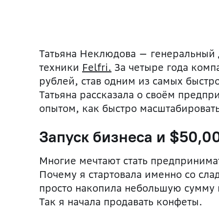
Татьяна Неклюдова — генеральный 
техники
Felfri.
За четыре года компа
рублей, став одним из самых быстр
Татьяна рассказала о своём предпр
опытом, как быстро масштабироват
Запуск бизнеса и $50,0
Многие мечтают стать предпринимате
Почему я стартовала именно со слад
просто накопила небольшую сумму и
Так я начала продавать конфеты.