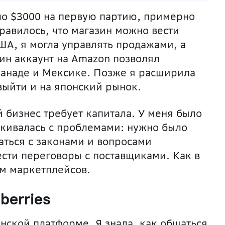
ло $3000 на первую партию, примерно
равилось, что магазин можно вести
ША, я могла управлять продажами, а
ин аккаунт на Amazon позволял
 Канаде и Мексике. Позже я расширила
выйти и на японский рынок.
й бизнес требует капитала. У меня было
алкивалась с проблемами: нужно было
аться с законами и вопросами
ести переговоры с поставщиками. Как в
бум маркетплейсов.
berries
нской платформе. Я знала, как общаться