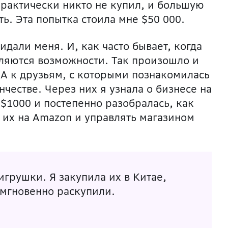
практически никто не купил, и большую
ь. Эта попытка стоила мне $50 000.
дали меня. И, как часто бывает, когда
вляются возможности. Так произошло и
США к друзьям, с которыми познакомилась
нчестве. Через них я узнала о бизнесе на
$1000 и постепенно разобралась, как
ь их на Amazon и управлять магазином
грушки. Я закупила их в Китае,
 мгновенно раскупили.