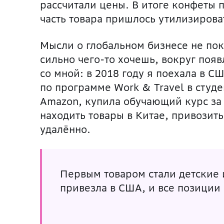
рассчитали цены. В итоге конфеты 
часть товара пришлось утилизироват
Мысли о глобальном бизнесе не поки
сильно чего-то хочешь, вокруг поя
со мной: в 2018 году я поехала в 
по программе Work & Travel в студе
Amazon, купила обучающий курс за 
находить товары в Китае, привозит
удалённо.
Первым товаром стали детские и
привезла в США, и все позиции