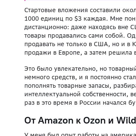
Стартовые вложения составили око
1000 единиц по $3 каждая. Мне пон
дистанционно: даже находясь вне С
товары продавались сами собой. Од
продавать не только в США, но и в
продажи в Европе, а затем решила 
Это было увлекательно, но товарны
немного средств, и я постоянно ст
пополнять товарные запасы, разбир
интеллектуальной собственности, в
раз в это время в России начался 
От Amazon к Ozon и Wild
У меня был опыт работы на америка