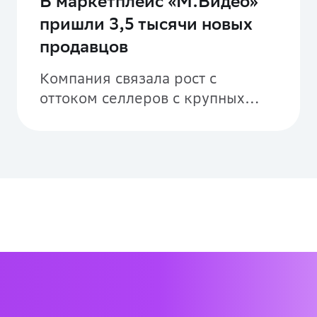
В маркетплейс «М.Видео»
пришли 3,5 тысячи новых
продавцов
Компания связала рост с
оттоком селлеров с крупных
площадок