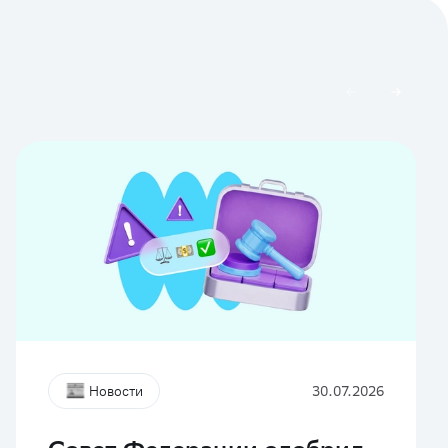
Новости
30.07.2026