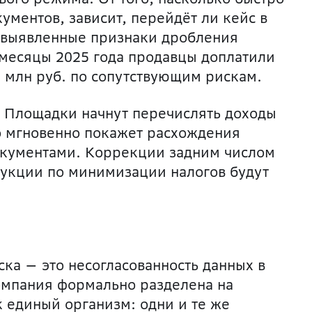
кументов,
зависит, перейдёт ли кейс в
 выявленные признаки дробления
 месяцы 2025 года продавцы доплатили
2 млн руб. по сопутствующим рискам.
е. Площадки начнут перечислять доходы
о мгновенно покажет расхождения
окументами. Коррекции задним числом
рукции по минимизаци
и налогов будут
ска — это несогласованность данных в
компания формально разделена на
к единый организм: одни и те же