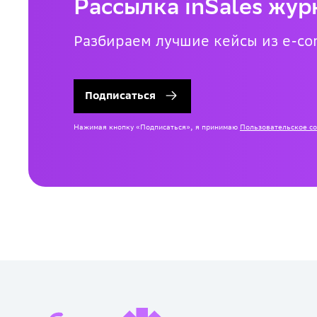
Рассылка inSales жур
Разбираем лучшие кейсы из e-co
Подписаться
Нажимая кнопку «Подписаться», я принимаю
Пользовательское с