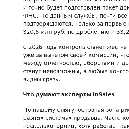
и точно будет подготовлен пакет до
ФНС. По данным службы, почти все
подтверждаются. Только за первые
320,5 млн руб. по дроблению и 33,
С 2026 года контроль станет жёстч
уже за вычетом своей комиссии, чт
между отчётностью, оборотами и д
станут невозможны, а любые конст
видны сразу.
Что думают эксперты inSales
П
о нашему опыту, основная зона ри
разных системах продавца. Часто 
несколько юрлиц, хотя работает ка