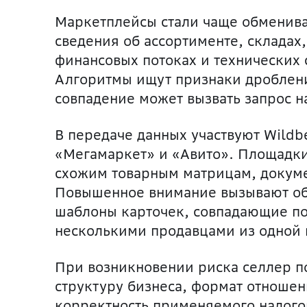
Маркетплейсы стали чаще обменив
сведения об ассортименте, складах
финансовых потоках и технических
Алгоритмы ищут признаки дробления
совпадение может вызвать запрос н
В передаче данных участвуют Wildbe
«Мегамаркет» и «Авито». Площадки
схожим товарным матрицам, докумен
Повышенное внимание вызывают об
шаблоны карточек, совпадающие по
несколькими продавцами из одной 
При возникновении риска селлер п
структуру бизнеса, формат отношен
корректность применяемого налогов