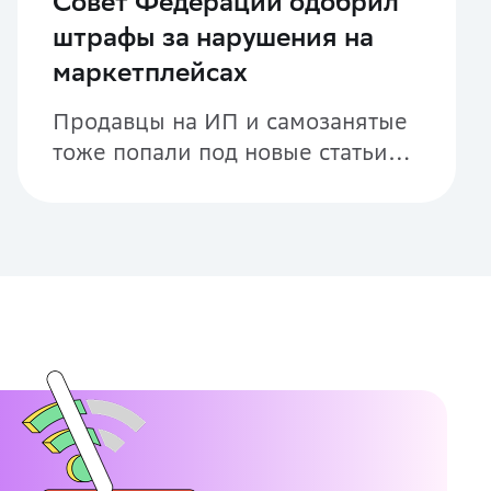
Совет Федерации одобрил
штрафы за нарушения на
маркетплейсах
Продавцы на ИП и самозанятые
тоже попали под новые статьи
КоАП