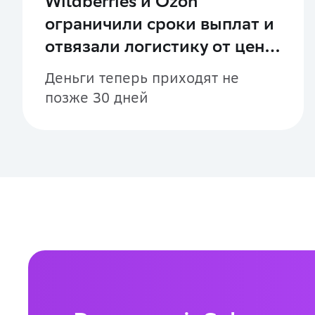
Wildberries и Ozon
ограничили сроки выплат и
отвязали логистику от цены
товара
Деньги теперь приходят не
позже 30 дней