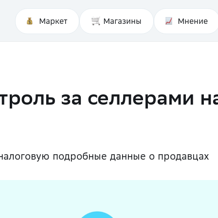
Маркет
Магазины
Мнение
роль за селлерами н
налоговую подробные данные о продавцах