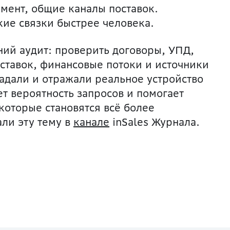
мент, общие каналы поставо
к.
ие связки быстрее человека.
ий аудит: проверить договоры, УПД,
оставок, финансовые потоки и источники
падали и отражали реальное устройство
ет вер
оятность запросов и помогает
которые становятся всё более
ли эту тему в
канале
inSales Журнала.