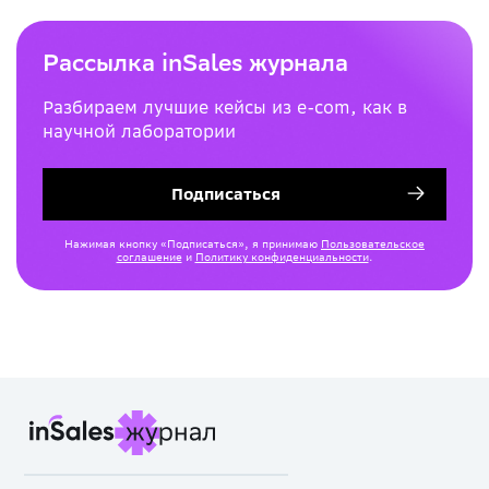
Рассылка inSales журнала
Разбираем лучшие кейсы из e-com, как в
научной лаборатории
Подписаться
Нажимая кнопку «Подписаться», я принимаю
Пользовательское
соглашение
и
Политику конфиденциальности
.