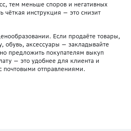
сс, тем меньше споров и негативных
ть чёткая инструкция — это снизит
ценообразовании. Если продаёте товары,
у, обувь, аксессуары — закладывайте
жно предложить покупателям выкуп
лату — это удобнее для клиента и
 с почтовыми отправлениями.