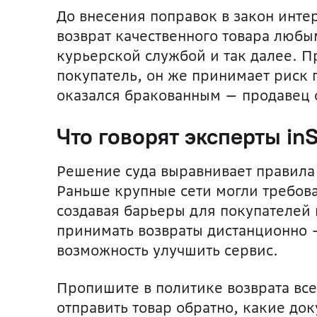
До внесения поправок в закон инт
возврат качественного товара люб
курьерской службой и так далее. П
покупатель, он же принимает риск 
оказался бракованным — продавец о
Что говорят эксперты in
Решение суда выравнивает правила 
Раньше крупные сети могли требова
создавая барьеры для покупателей 
принимать возвраты дистанционно —
возможность улучшить сервис.
Пропишите в политике возврата все
отправить товар обратно, какие до