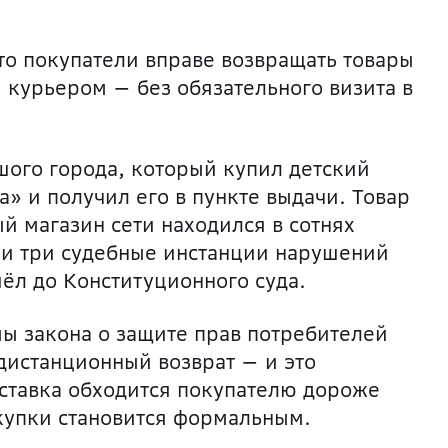
то покупатели вправе возвращать товары
и курьером — без обязательного визита в
шого города, который купил детский
» и получил его в пункте выдачи. Товар
 магазин сети находился в сотнях
ни три судебные инстанции нарушений
шёл до Конституционного суда.
ы закона о защите прав потребителей
дистанционный возврат — и это
оставка обходится покупателю дороже
окупки становится формальным.