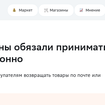
Маркет
Магазины
Мнение
ны обязали принимат
ионно
упателям возвращать товары по почте или