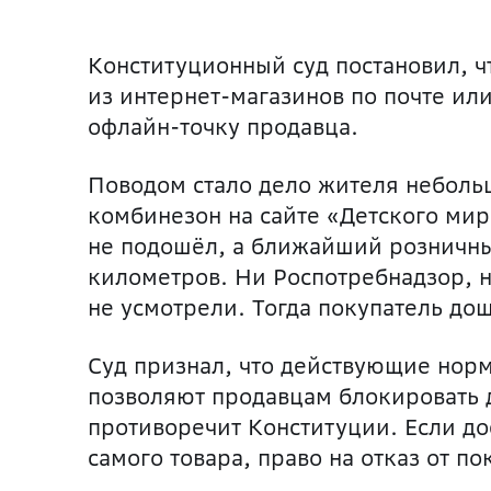
Конституционный суд постановил, ч
из интернет-магазинов по почте ил
офлайн-точку продавца.
Поводом стало дело жителя неболь
комбинезон на сайте «Детского мира
не подошёл, а ближайший розничный
километров. Ни Роспотребнадзор, 
не усмотрели. Тогда покупатель до
Суд признал, что действующие норм
позволяют продавцам блокировать 
противоречит Конституции. Если д
самого товара, право на отказ от п