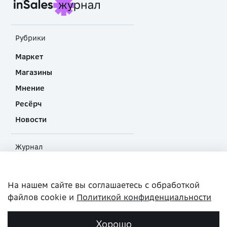
Рубрики
Маркет
Магазины
Мнение
Ресёрч
Новости
Журнал
О проекте
Прислать материал
На нашем сайте вы соглашаетесь с обработкой
файлов cookie и
Политикой конфиденциальности
Политика конфиденциальности
Хорошо